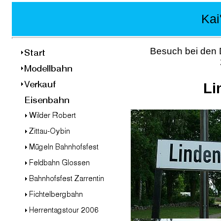
Kai
Besuch bei den
Li